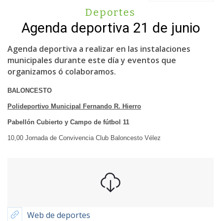
Deportes
Agenda deportiva 21 de junio
Agenda deportiva a realizar en las instalaciones
municipales durante este día y eventos que
organizamos ó colaboramos.
BALONCESTO
Polideportivo Municipal Fernando R. Hierro
Pabellón Cubierto y Campo de fútbol 11
10,00 Jornada de Convivencia Club Baloncesto Vélez
Web de deportes