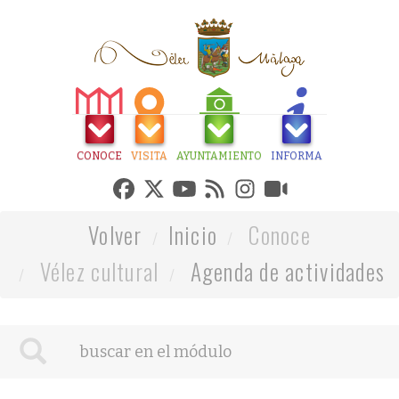
CONOCE
VISITA
AYUNTAMIENTO
INFORMA
Volver
Inicio
Conoce
Vélez cultural
Agenda de actividades