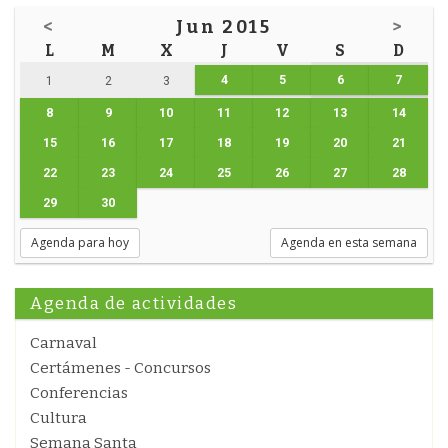
<
Jun 2015
>
L
M
X
J
V
S
D
4
5
6
7
1
2
3
8
9
10
11
12
13
14
15
16
17
18
19
20
21
22
23
24
25
26
27
28
29
30
Agenda para hoy
Agenda en esta semana
Agenda de actividades
Carnaval
Certámenes - Concursos
Conferencias
Cultura
Semana Santa