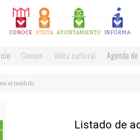
CONOCE
VISITA
AYUNTAMIENTO
INFORMA
icio
Conoce
Vélez cultural
Agenda de 
Listado de a