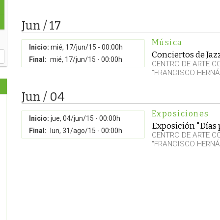
Jun / 17
Música
Inicio:
mié, 17/jun/15 - 00:00h
Conciertos de Jaz
Final:
mié, 17/jun/15 - 00:00h
CENTRO DE ARTE 
"FRANCISCO HERNÁ
Jun / 04
Exposiciones
Inicio:
jue, 04/jun/15 - 00:00h
Exposición "Días 
Final:
lun, 31/ago/15 - 00:00h
CENTRO DE ARTE 
"FRANCISCO HERNÁ