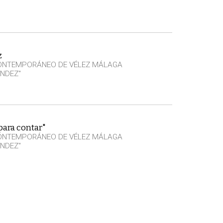
z
CONTEMPORÁNEO DE VÉLEZ MÁLAGA
NDEZ"
para contar"
CONTEMPORÁNEO DE VÉLEZ MÁLAGA
NDEZ"