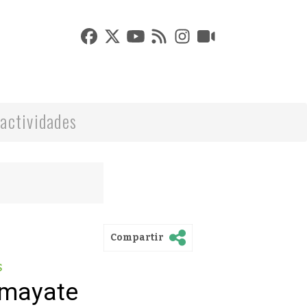
actividades
Compartir
s
lmayate