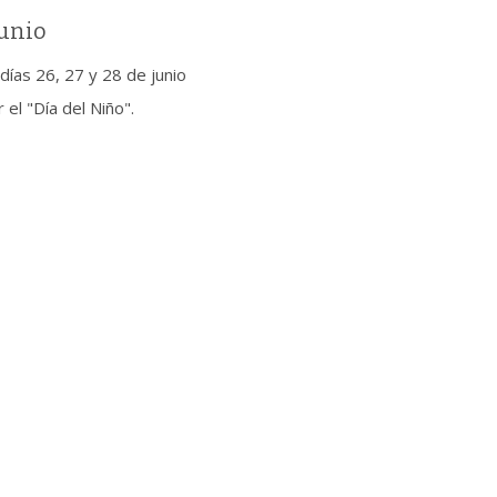
junio
días 26, 27 y 28 de junio
el "Día del Niño".