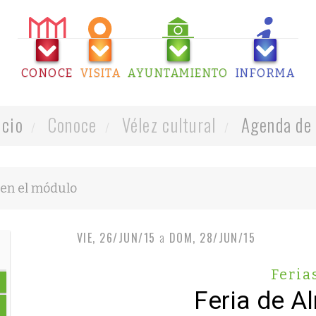
CONOCE
VISITA
AYUNTAMIENTO
INFORMA
icio
Conoce
Vélez cultural
Agenda de 
VIE, 26/JUN/15
a
DOM, 28/JUN/15
Feria
Feria de A