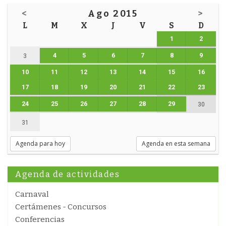
<
Ago 2015
>
L
M
X
J
V
S
D
1
2
4
5
6
7
8
9
3
10
11
12
13
14
15
16
17
18
19
20
21
22
23
24
25
26
27
28
29
30
31
Agenda para hoy
Agenda en esta semana
Agenda de actividades
Carnaval
Certámenes - Concursos
Conferencias