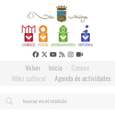
CONOCE
VISITA
AYUNTAMIENTO
INFORMA
Volver
Inicio
Conoce
Vélez cultural
Agenda de actividades