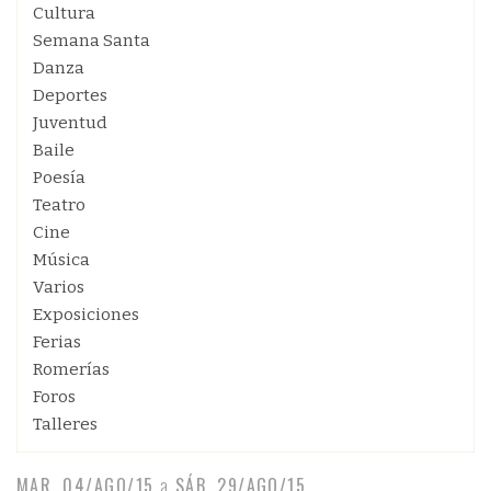
Cultura
Semana Santa
Danza
Deportes
Juventud
Baile
Poesía
Teatro
Cine
Música
Varios
Exposiciones
Ferias
Romerías
Foros
Talleres
MAR, 04/AGO/15
a
SÁB, 29/AGO/15