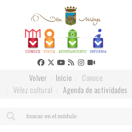
CONOCE
VISITA
AYUNTAMIENTO
INFORMA
Volver
Inicio
Conoce
Vélez cultural
Agenda de actividades