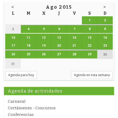
<
Ago 2015
>
L
M
X
J
V
S
D
1
2
4
5
6
7
8
9
3
10
11
12
13
14
15
16
17
18
19
20
21
22
23
24
25
26
27
28
29
30
31
Agenda para hoy
Agenda en esta semana
Agenda de actividades
Carnaval
Certámenes - Concursos
Conferencias