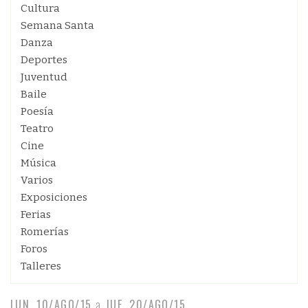
Cultura
Semana Santa
Danza
Deportes
Juventud
Baile
Poesía
Teatro
Cine
Música
Varios
Exposiciones
Ferias
Romerías
Foros
Talleres
LUN, 10/AGO/15
a
JUE, 20/AGO/15