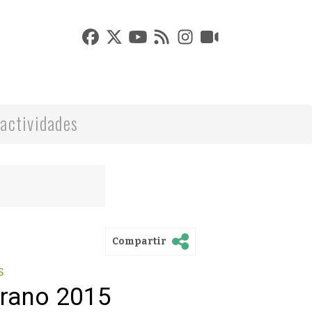
actividades
Compartir
s
erano 2015