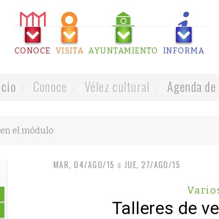
CONOCE
VISITA
AYUNTAMIENTO
INFORMA
icio
Conoce
Vélez cultural
Agenda de 
MAR, 04/AGO/15
a
JUE, 27/AGO/15
Vario
Talleres de v