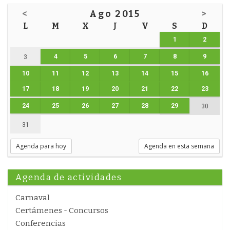
<
Ago 2015
>
L
M
X
J
V
S
D
1
2
4
5
6
7
8
9
3
10
11
12
13
14
15
16
17
18
19
20
21
22
23
24
25
26
27
28
29
30
31
Agenda para hoy
Agenda en esta semana
Agenda de actividades
Carnaval
Certámenes - Concursos
Conferencias