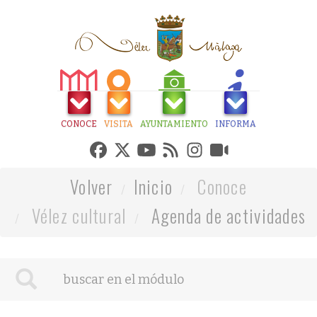
CONOCE
VISITA
AYUNTAMIENTO
INFORMA
Volver
Inicio
Conoce
Vélez cultural
Agenda de actividades