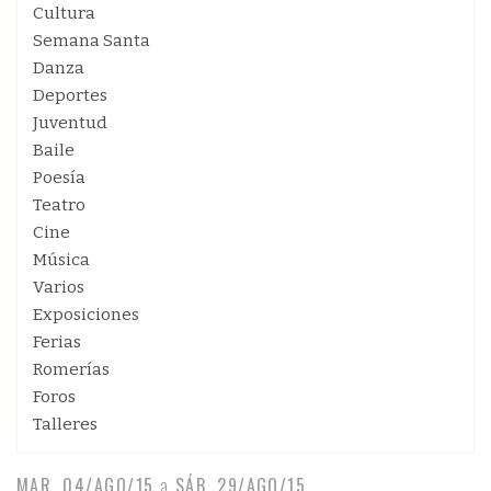
Cultura
Semana Santa
Danza
Deportes
Juventud
Baile
Poesía
Teatro
Cine
Música
Varios
Exposiciones
Ferias
Romerías
Foros
Talleres
MAR, 04/AGO/15
a
SÁB, 29/AGO/15