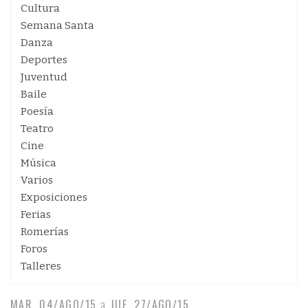
Cultura
Semana Santa
Danza
Deportes
Juventud
Baile
Poesía
Teatro
Cine
Música
Varios
Exposiciones
Ferias
Romerías
Foros
Talleres
MAR, 04/AGO/15
a
JUE, 27/AGO/15