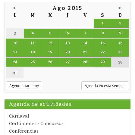
<
Ago 2015
>
L
M
X
J
V
S
D
1
2
4
5
6
7
8
9
3
10
11
12
13
14
15
16
17
18
19
20
21
22
23
24
25
26
27
28
29
30
31
Agenda para hoy
Agenda en esta semana
Agenda de actividades
Carnaval
Certámenes - Concursos
Conferencias