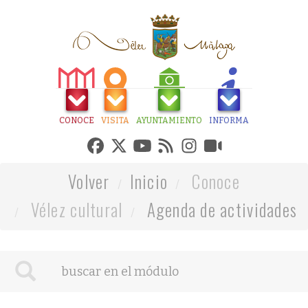
CONOCE
VISITA
AYUNTAMIENTO
INFORMA
Volver
Inicio
Conoce
Vélez cultural
Agenda de actividades