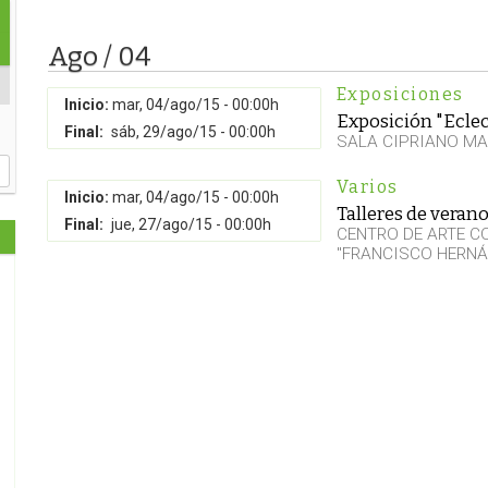
Ago / 04
Exposiciones
Inicio:
mar, 04/ago/15 - 00:00h
Exposición "Eclec
Final:
sáb, 29/ago/15 - 00:00h
SALA CIPRIANO MA
Varios
Inicio:
mar, 04/ago/15 - 00:00h
Talleres de veran
Final:
jue, 27/ago/15 - 00:00h
CENTRO DE ARTE 
"FRANCISCO HERNÁ