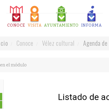
CONOCE
VISITA
AYUNTAMIENTO
INFORMA
icio
Conoce
Vélez cultural
Agenda de 
Listado de a