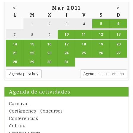
<
Mar 2011
>
L
M
X
J
V
S
D
5
6
1
2
3
4
10
11
12
13
7
8
9
14
15
16
17
18
19
20
21
22
23
24
25
26
27
28
29
30
31
Agenda para hoy
Agenda en esta semana
Agenda de actividades
Carnaval
Certámenes - Concursos
Conferencias
Cultura