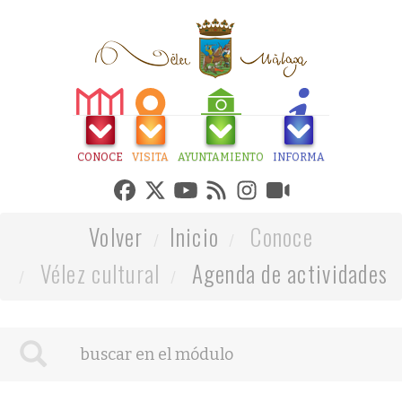
CONOCE
VISITA
AYUNTAMIENTO
INFORMA
Volver
Inicio
Conoce
Vélez cultural
Agenda de actividades