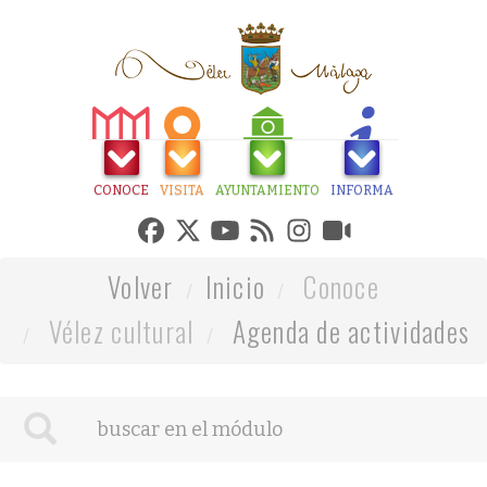
CONOCE
VISITA
AYUNTAMIENTO
INFORMA
Volver
Inicio
Conoce
Vélez cultural
Agenda de actividades