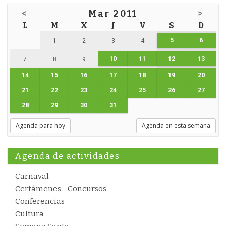
<
Mar 2011
>
L
M
X
J
V
S
D
5
6
1
2
3
4
10
11
12
13
7
8
9
14
15
16
17
18
19
20
21
22
23
24
25
26
27
28
29
30
31
Agenda para hoy
Agenda en esta semana
Agenda de actividades
Carnaval
Certámenes - Concursos
Conferencias
Cultura