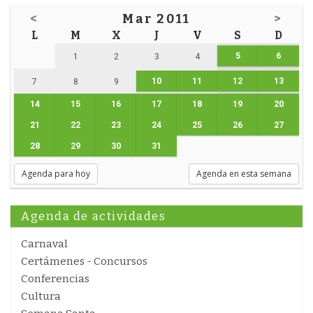
<
Mar 2011
>
L
M
X
J
V
S
D
5
6
1
2
3
4
10
11
12
13
7
8
9
14
15
16
17
18
19
20
21
22
23
24
25
26
27
28
29
30
31
Agenda para hoy
Agenda en esta semana
Agenda de actividades
Carnaval
Certámenes - Concursos
Conferencias
Cultura