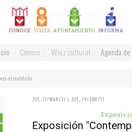
CONOCE
VISITA
AYUNTAMIENTO
INFORMA
icio
Conoce
Vélez cultural
Agenda de 
JUE, 17/MAR/11
a
JUE, 14/ABR/11
Exposici
Exposición "Contemp