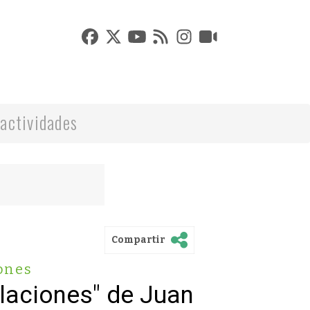
actividades
Compartir
ones
laciones" de Juan