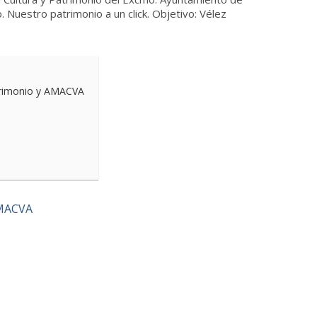
o.
Nuestro patrimonio a un click. Objetivo: Vélez
atrimonio y AMACVA
AMACVA