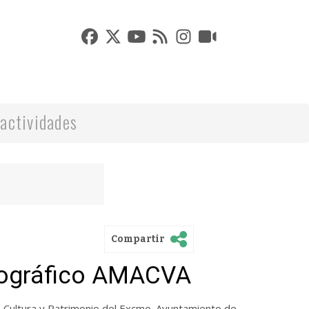
actividades
Compartir
tográfico AMACVA
e Cultura y Patrimonio del Excmo. Ayuntamiento de