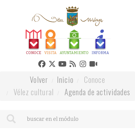
CONOCE
VISITA
AYUNTAMIENTO
INFORMA
Volver
Inicio
Conoce
Vélez cultural
Agenda de actividades