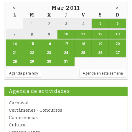
<
Mar 2011
>
L
M
X
J
V
S
D
5
6
1
2
3
4
10
11
12
13
7
8
9
14
15
16
17
18
19
20
21
22
23
24
25
26
27
28
29
30
31
Agenda para hoy
Agenda en esta semana
Agenda de actividades
Carnaval
Certámenes - Concursos
Conferencias
Cultura