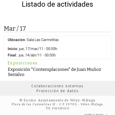
Listado de actividades
Mar / 17
Ubicación:
Sala Las Carmelitas
Inicio:
jue, 17/mar/11 - 00:00h
Final:
jue, 14/abr/11 - 00:00h
Exposiciones
Exposición "Contemplaciones" de Juan Muñoz
Serralvo
Colaboraciones externas
Protección de datos
© Excmo. Ayuntamiento de Vélez-Málaga
Plaza de las Carmelitas 12 - C.P. 29700 - Vélez-Málaga
Tlf: 952559100