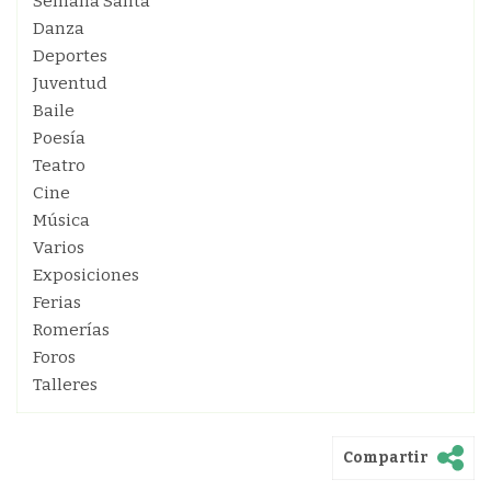
Semana Santa
Danza
Deportes
Juventud
Baile
Poesía
Teatro
Cine
Música
Varios
Exposiciones
Ferias
Romerías
Foros
Talleres
Compartir