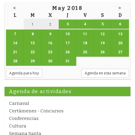
<
May 2018
>
L
M
X
J
V
S
D
3
4
5
6
1
2
7
8
9
10
11
12
13
14
15
16
17
18
19
20
21
22
23
24
25
26
27
28
29
30
31
Agenda para hoy
Agenda en esta semana
Agenda de actividades
Carnaval
Certámenes - Concursos
Conferencias
Cultura
Semana Santa