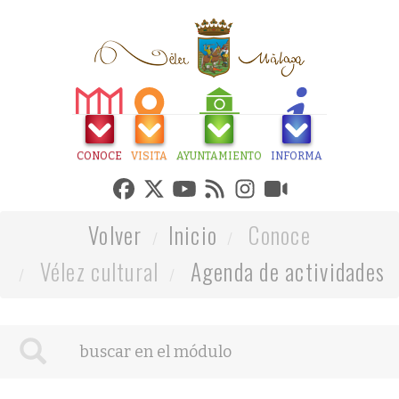
CONOCE
VISITA
AYUNTAMIENTO
INFORMA
Volver
Inicio
Conoce
Vélez cultural
Agenda de actividades