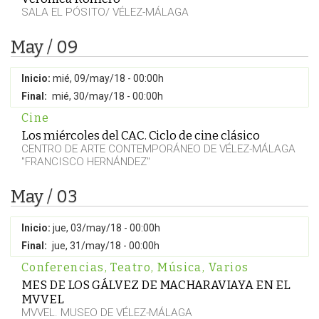
SALA EL PÓSITO/ VÉLEZ-MÁLAGA
May / 09
Inicio:
mié, 09/may/18 - 00:00h
Final:
mié, 30/may/18 - 00:00h
Cine
Los miércoles del CAC. Ciclo de cine clásico
CENTRO DE ARTE CONTEMPORÁNEO DE VÉLEZ-MÁLAGA
"FRANCISCO HERNÁNDEZ"
May / 03
Inicio:
jue, 03/may/18 - 00:00h
Final:
jue, 31/may/18 - 00:00h
Conferencias
,
Teatro
,
Música
,
Varios
MES DE LOS GÁLVEZ DE MACHARAVIAYA EN EL
MVVEL
MVVEL. MUSEO DE VÉLEZ-MÁLAGA