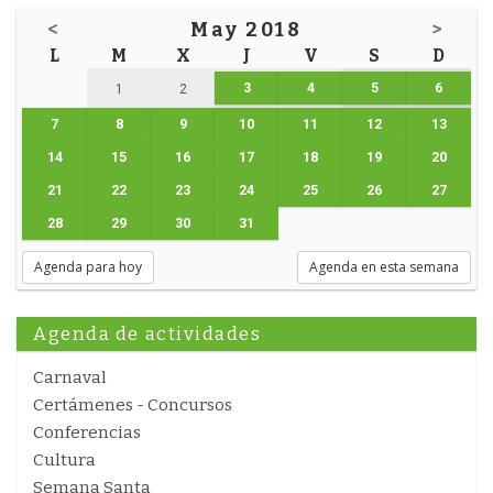
<
May 2018
>
L
M
X
J
V
S
D
3
4
5
6
1
2
7
8
9
10
11
12
13
14
15
16
17
18
19
20
21
22
23
24
25
26
27
28
29
30
31
Agenda para hoy
Agenda en esta semana
Agenda de actividades
Carnaval
Certámenes - Concursos
Conferencias
Cultura
Semana Santa