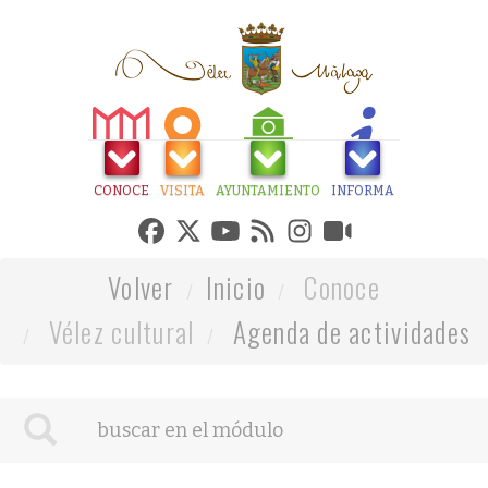
CONOCE
VISITA
AYUNTAMIENTO
INFORMA
Volver
Inicio
Conoce
Vélez cultural
Agenda de actividades