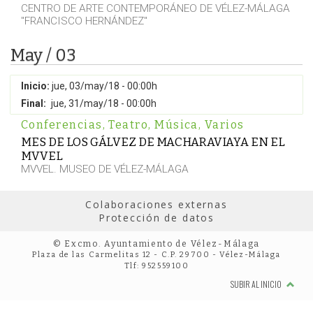
CENTRO DE ARTE CONTEMPORÁNEO DE VÉLEZ-MÁLAGA
"FRANCISCO HERNÁNDEZ"
May / 03
Inicio:
jue, 03/may/18 - 00:00h
Final:
jue, 31/may/18 - 00:00h
Conferencias
,
Teatro
,
Música
,
Varios
MES DE LOS GÁLVEZ DE MACHARAVIAYA EN EL
MVVEL
MVVEL. MUSEO DE VÉLEZ-MÁLAGA
Colaboraciones externas
Protección de datos
© Excmo. Ayuntamiento de Vélez-Málaga
Plaza de las Carmelitas 12 - C.P. 29700 - Vélez-Málaga
Tlf: 952559100
SUBIR AL INICIO