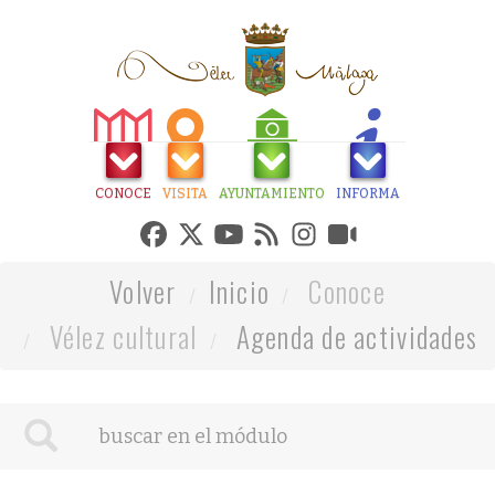
CONOCE
VISITA
AYUNTAMIENTO
INFORMA
Volver
Inicio
Conoce
Vélez cultural
Agenda de actividades