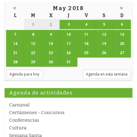
<
May 2018
>
L
M
X
J
V
S
D
3
4
5
6
1
2
7
8
9
10
11
12
13
14
15
16
17
18
19
20
21
22
23
24
25
26
27
28
29
30
31
Agenda para hoy
Agenda en esta semana
Agenda de actividades
Carnaval
Certámenes - Concursos
Conferencias
Cultura
Semana Santa