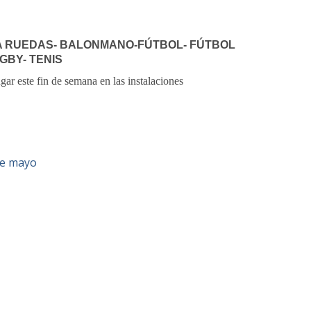
A RUEDAS- BALONMANO-
FÚTBOL- FÚTBOL
GBY- TENIS
gar este fin de semana en las instalaciones
de mayo