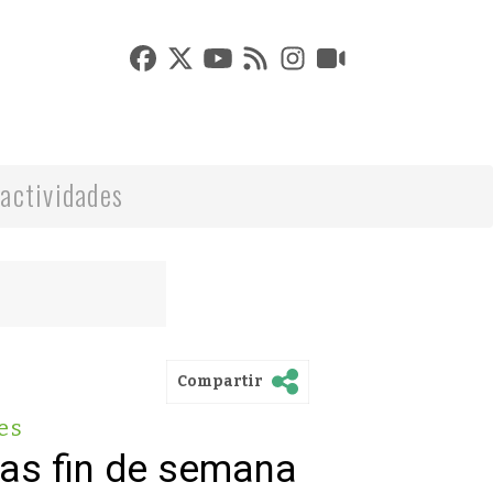
actividades
Compartir
es
vas fin de semana