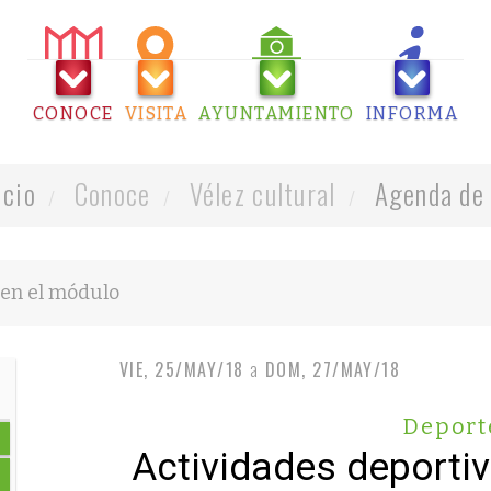
CONOCE
VISITA
AYUNTAMIENTO
INFORMA
icio
Conoce
Vélez cultural
Agenda de 
VIE, 25/MAY/18
a
DOM, 27/MAY/18
Deport
Actividades deporti