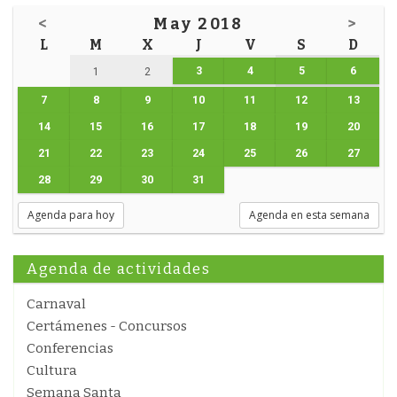
<
May 2018
>
L
M
X
J
V
S
D
3
4
5
6
1
2
7
8
9
10
11
12
13
14
15
16
17
18
19
20
21
22
23
24
25
26
27
28
29
30
31
Agenda para hoy
Agenda en esta semana
Agenda de actividades
Carnaval
Certámenes - Concursos
Conferencias
Cultura
Semana Santa