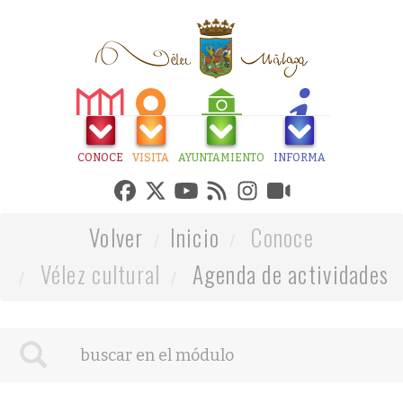
CONOCE
VISITA
AYUNTAMIENTO
INFORMA
Volver
Inicio
Conoce
Vélez cultural
Agenda de actividades