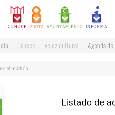
CONOCE
VISITA
AYUNTAMIENTO
INFORMA
icio
Conoce
Vélez cultural
Agenda de 
Listado de a