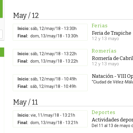
May / 12
Ferias
Inicio:
sáb, 12/may/18 - 13:30h
Feria de Trapiche
Final:
dom, 13/may/18 - 13:30h
12 y 13 mayo
Romerías
Inicio:
sáb, 12/may/18 - 13:22h
Romería de Cabril
Final:
dom, 13/may/18 - 13:22h
12 y 13 mayo
Natación - VIII 
Inicio:
sáb, 12/may/18 - 10:49h
“Ciudad de Vélez-Mál
Final:
sáb, 12/may/18 - 10:49h
May / 11
Deportes
Inicio:
vie, 11/may/18 - 13:21h
Actividades depor
Final:
dom, 13/may/18 - 13:21h
Del 11 al 13 de mayo 