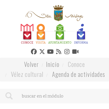
CONOCE
VISITA
AYUNTAMIENTO
INFORMA
Volver
Inicio
Conoce
Vélez cultural
Agenda de actividades