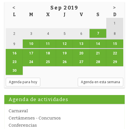
<
Sep 2019
>
L
M
X
J
V
S
D
1
7
2
3
4
5
6
8
10
11
12
13
14
15
9
16
17
18
19
20
21
22
23
24
25
26
27
28
29
30
Agenda para hoy
Agenda en esta semana
Agenda de actividades
Carnaval
Certámenes - Concursos
Conferencias