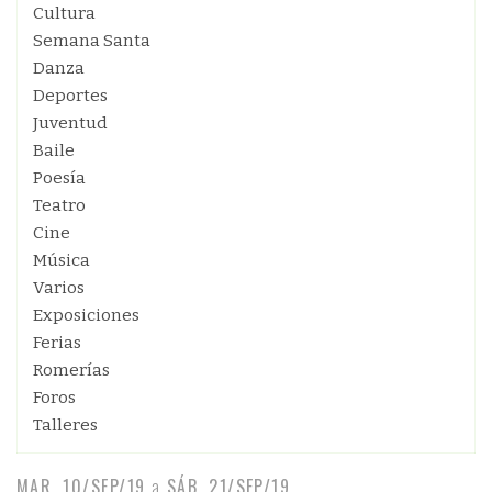
Cultura
Semana Santa
Danza
Deportes
Juventud
Baile
Poesía
Teatro
Cine
Música
Varios
Exposiciones
Ferias
Romerías
Foros
Talleres
MAR, 10/SEP/19
a
SÁB, 21/SEP/19