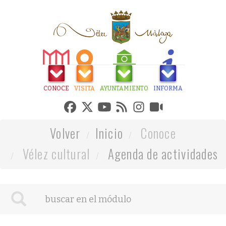
CONOCE
VISITA
AYUNTAMIENTO
INFORMA
Volver
Inicio
Conoce
Vélez cultural
Agenda de actividades