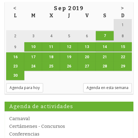
<
Sep 2019
>
L
M
X
J
V
S
D
1
7
2
3
4
5
6
8
10
11
12
13
14
15
9
16
17
18
19
20
21
22
23
24
25
26
27
28
29
30
Agenda para hoy
Agenda en esta semana
Agenda de actividades
Carnaval
Certámenes - Concursos
Conferencias