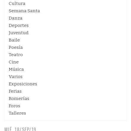
Cultura
Semana Santa
Danza
Deportes
Juventud
Baile
Poesía
Teatro
Cine
Música
Varios
Exposiciones
Ferias
Romerías
Foros
Talleres
MIÉ, 18/SEP/19