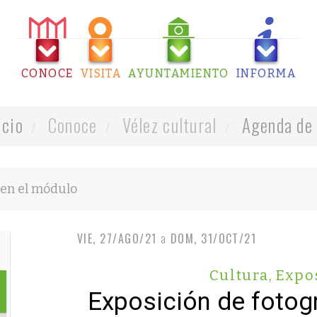
CONOCE
VISITA
AYUNTAMIENTO
INFORMA
icio
Conoce
Vélez cultural
Agenda de 
VIE, 27/AGO/21
a
DOM, 31/OCT/21
Cultura
,
Expo
Exposición de fotog