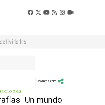
actividades
Compartir
siciones
rafías "Un mundo