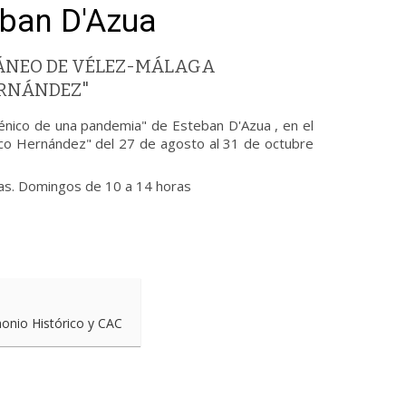
eban D'Azua
ÁNEO DE VÉLEZ-MÁLAGA
ERNÁNDEZ"
génico de una pandemia" de Esteban D'Azua , en el
co Hernández" del 27 de agosto al 31 de octubre
ras. Domingos de 10 a 14 horas
monio Histórico y CAC