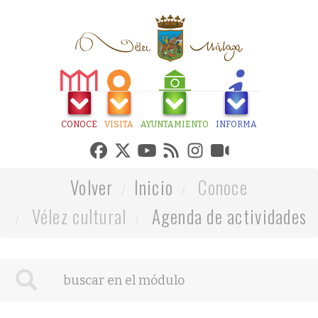
CONOCE
VISITA
AYUNTAMIENTO
INFORMA
Volver
Inicio
Conoce
Vélez cultural
Agenda de actividades