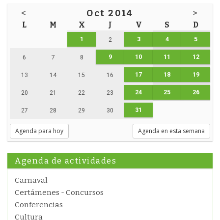
<
Oct 2014
>
L
M
X
J
V
S
D
1
3
4
5
2
9
10
11
12
6
7
8
17
18
19
13
14
15
16
24
25
26
20
21
22
23
31
27
28
29
30
Agenda para hoy
Agenda en esta semana
Agenda de actividades
Carnaval
Certámenes - Concursos
Conferencias
Cultura