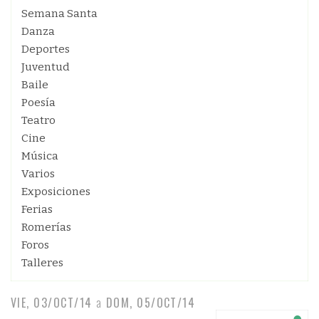
Semana Santa
Danza
Deportes
Juventud
Baile
Poesía
Teatro
Cine
Música
Varios
Exposiciones
Ferias
Romerías
Foros
Talleres
VIE, 03/OCT/14
a
DOM, 05/OCT/14