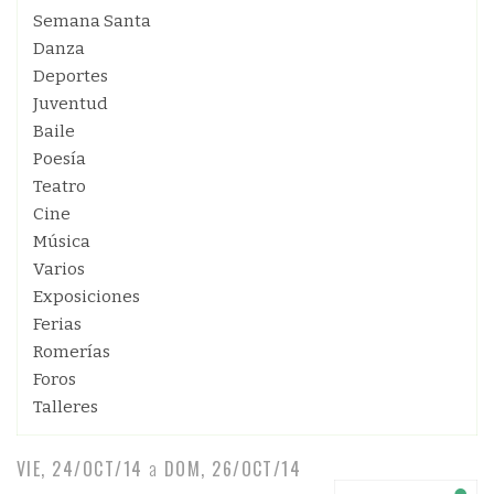
Semana Santa
Danza
Deportes
Juventud
Baile
Poesía
Teatro
Cine
Música
Varios
Exposiciones
Ferias
Romerías
Foros
Talleres
VIE, 24/OCT/14
a
DOM, 26/OCT/14