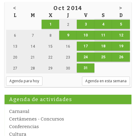
<
Oct 2014
>
L
M
X
J
V
S
D
1
3
4
5
2
9
10
11
12
6
7
8
17
18
19
13
14
15
16
24
25
26
20
21
22
23
31
27
28
29
30
Agenda para hoy
Agenda en esta semana
Agenda de actividades
Carnaval
Certámenes - Concursos
Conferencias
Cultura