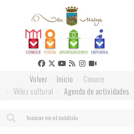
CONOCE
VISITA
AYUNTAMIENTO
INFORMA
Volver
Inicio
Conoce
Vélez cultural
Agenda de actividades