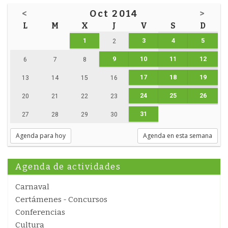
<
Oct 2014
>
L
M
X
J
V
S
D
1
3
4
5
2
9
10
11
12
6
7
8
17
18
19
13
14
15
16
24
25
26
20
21
22
23
31
27
28
29
30
Agenda para hoy
Agenda en esta semana
Agenda de actividades
Carnaval
Certámenes - Concursos
Conferencias
Cultura