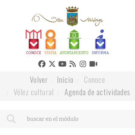
CONOCE
VISITA
AYUNTAMIENTO
INFORMA
Volver
Inicio
Conoce
Vélez cultural
Agenda de actividades