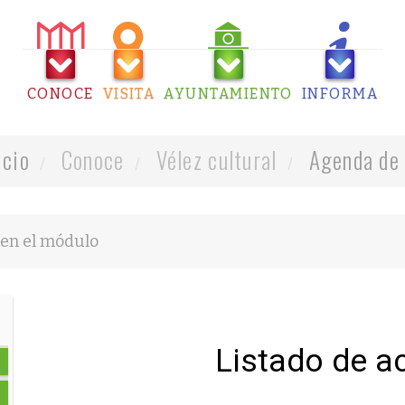
CONOCE
VISITA
AYUNTAMIENTO
INFORMA
icio
Conoce
Vélez cultural
Agenda de 
Listado de a