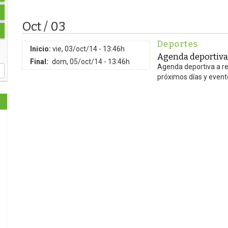
Oct / 03
Deportes
Inicio:
vie, 03/oct/14 - 13:46h
Agenda deportiva 
Final:
dom, 05/oct/14 - 13:46h
Agenda deportiva a rea
próximos días y even