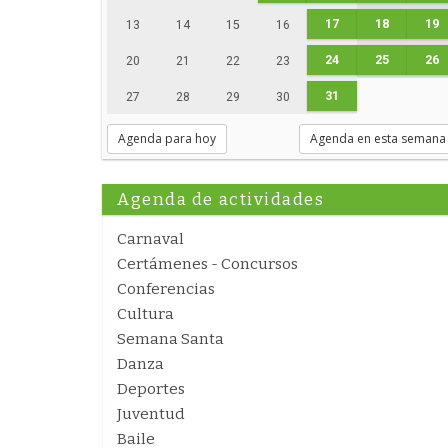
17
18
19
13
14
15
16
24
25
26
20
21
22
23
31
27
28
29
30
Agenda para hoy
Agenda en esta semana
Agenda de actividades
Carnaval
Certámenes - Concursos
Conferencias
Cultura
Semana Santa
Danza
Deportes
Juventud
Baile