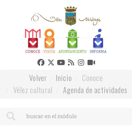
CONOCE
VISITA
AYUNTAMIENTO
INFORMA
Volver
Inicio
Conoce
Vélez cultural
Agenda de actividades