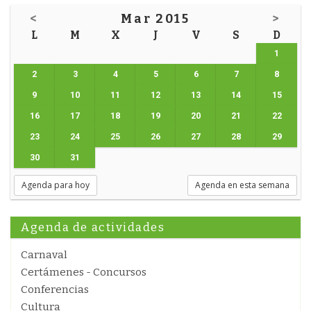
<
Mar 2015
>
L
M
X
J
V
S
D
1
2
3
4
5
6
7
8
9
10
11
12
13
14
15
16
17
18
19
20
21
22
23
24
25
26
27
28
29
30
31
Agenda para hoy
Agenda en esta semana
Agenda de actividades
Carnaval
Certámenes - Concursos
Conferencias
Cultura