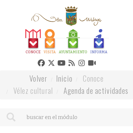
CONOCE
VISITA
AYUNTAMIENTO
INFORMA
Volver
Inicio
Conoce
Vélez cultural
Agenda de actividades