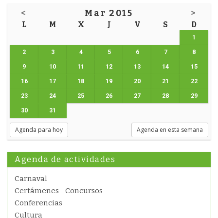
<
Mar 2015
>
L
M
X
J
V
S
D
1
2
3
4
5
6
7
8
9
10
11
12
13
14
15
16
17
18
19
20
21
22
23
24
25
26
27
28
29
30
31
Agenda para hoy
Agenda en esta semana
Agenda de actividades
Carnaval
Certámenes - Concursos
Conferencias
Cultura