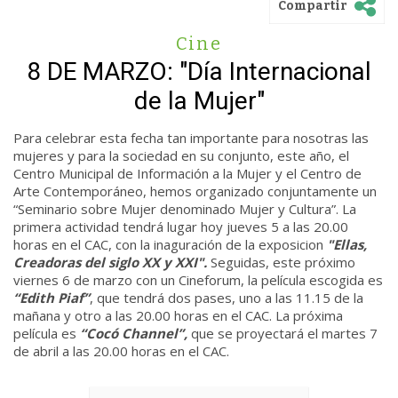
Compartir
Cine
8 DE MARZO: "Día Internacional
de la Mujer"
Para celebrar esta fecha tan importante para nosotras las
mujeres y para la sociedad en su conjunto, este año, el
Centro Municipal de Información a la Mujer y el Centro de
Arte Contemporáneo, hemos organizado conjuntamente un
“Seminario sobre Mujer denominado Mujer y Cultura”. La
primera actividad tendrá lugar hoy jueves 5 a las 20.00
horas en el CAC, con la inaguración de la exposicion
"Ellas,
Creadoras del siglo XX y XXI".
Seguidas, este próximo
viernes 6 de marzo con un Cineforum, la película escogida es
“Edith Piaf”
, que tendrá dos pases, uno a las 11.15 de la
mañana y otro a las 20.00 horas en el CAC. La próxima
película es
“Cocó Channel”,
que se proyectará el martes 7
de abril a las 20.00 horas en el CAC.