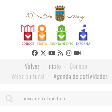
CONOCE
VISITA
AYUNTAMIENTO
INFORMA
Volver
Inicio
Conoce
Vélez cultural
Agenda de actividades