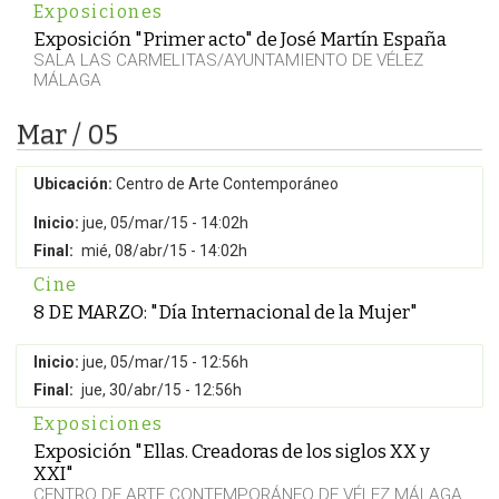
Exposiciones
Exposición "Primer acto" de José Martín España
SALA LAS CARMELITAS/AYUNTAMIENTO DE VÉLEZ
MÁLAGA
Mar / 05
Ubicación:
Centro de Arte Contemporáneo
Inicio:
jue, 05/mar/15 - 14:02h
Final:
mié, 08/abr/15 - 14:02h
Cine
8 DE MARZO: "Día Internacional de la Mujer"
Inicio:
jue, 05/mar/15 - 12:56h
Final:
jue, 30/abr/15 - 12:56h
Exposiciones
Exposición "Ellas. Creadoras de los siglos XX y
XXI"
CENTRO DE ARTE CONTEMPORÁNEO DE VÉLEZ MÁLAGA