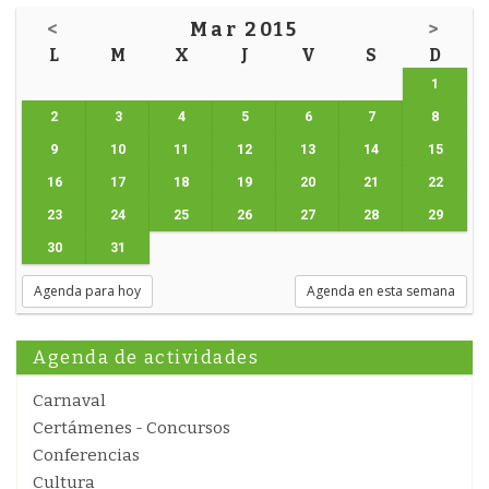
<
Mar 2015
>
L
M
X
J
V
S
D
1
2
3
4
5
6
7
8
9
10
11
12
13
14
15
16
17
18
19
20
21
22
23
24
25
26
27
28
29
30
31
Agenda para hoy
Agenda en esta semana
Agenda de actividades
Carnaval
Certámenes - Concursos
Conferencias
Cultura