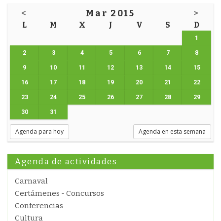
<
Mar 2015
>
L
M
X
J
V
S
D
1
2
3
4
5
6
7
8
9
10
11
12
13
14
15
16
17
18
19
20
21
22
23
24
25
26
27
28
29
30
31
Agenda para hoy
Agenda en esta semana
Agenda de actividades
Carnaval
Certámenes - Concursos
Conferencias
Cultura