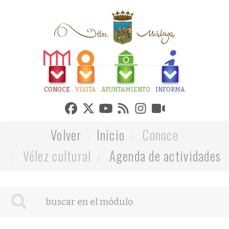
CONOCE
VISITA
AYUNTAMIENTO
INFORMA
Volver
Inicio
Conoce
Vélez cultural
Agenda de actividades