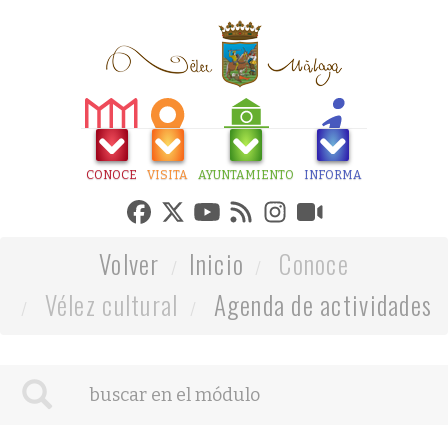
CONOCE
VISITA
AYUNTAMIENTO
INFORMA
Volver
Inicio
Conoce
Vélez cultural
Agenda de actividades