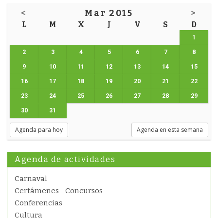
<
Mar 2015
>
L
M
X
J
V
S
D
1
2
3
4
5
6
7
8
9
10
11
12
13
14
15
16
17
18
19
20
21
22
23
24
25
26
27
28
29
30
31
Agenda para hoy
Agenda en esta semana
Agenda de actividades
Carnaval
Certámenes - Concursos
Conferencias
Cultura