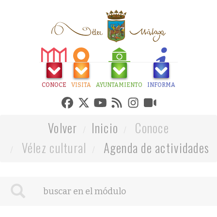
CONOCE
VISITA
AYUNTAMIENTO
INFORMA
Volver
Inicio
Conoce
Vélez cultural
Agenda de actividades