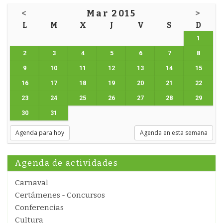
<
Mar 2015
>
L
M
X
J
V
S
D
1
2
3
4
5
6
7
8
9
10
11
12
13
14
15
16
17
18
19
20
21
22
23
24
25
26
27
28
29
30
31
Agenda para hoy
Agenda en esta semana
Agenda de actividades
Carnaval
Certámenes - Concursos
Conferencias
Cultura