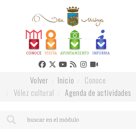
CONOCE
VISITA
AYUNTAMIENTO
INFORMA
Volver
Inicio
Conoce
Vélez cultural
Agenda de actividades