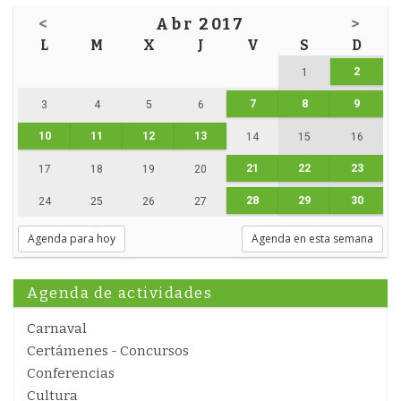
<
Abr 2017
>
L
M
X
J
V
S
D
2
1
7
8
9
3
4
5
6
10
11
12
13
14
15
16
21
22
23
17
18
19
20
28
29
30
24
25
26
27
Agenda para hoy
Agenda en esta semana
Agenda de actividades
Carnaval
Certámenes - Concursos
Conferencias
Cultura