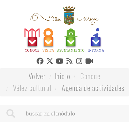
CONOCE
VISITA
AYUNTAMIENTO
INFORMA
Volver
Inicio
Conoce
Vélez cultural
Agenda de actividades