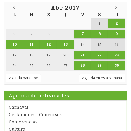
<
Abr 2017
>
L
M
X
J
V
S
D
2
1
7
8
9
3
4
5
6
10
11
12
13
14
15
16
21
22
23
17
18
19
20
28
29
30
24
25
26
27
Agenda para hoy
Agenda en esta semana
Agenda de actividades
Carnaval
Certámenes - Concursos
Conferencias
Cultura