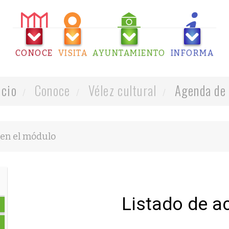
CONOCE
VISITA
AYUNTAMIENTO
INFORMA
icio
Conoce
Vélez cultural
Agenda de 
Listado de a