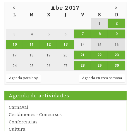
<
Abr 2017
>
L
M
X
J
V
S
D
2
1
7
8
9
3
4
5
6
10
11
12
13
14
15
16
21
22
23
17
18
19
20
28
29
30
24
25
26
27
Agenda para hoy
Agenda en esta semana
Agenda de actividades
Carnaval
Certámenes - Concursos
Conferencias
Cultura