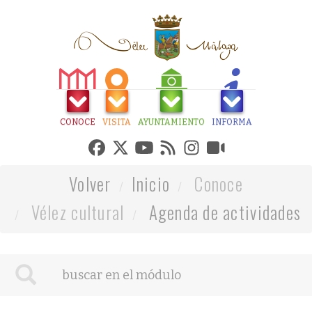
CONOCE
VISITA
AYUNTAMIENTO
INFORMA
Volver
Inicio
Conoce
Vélez cultural
Agenda de actividades