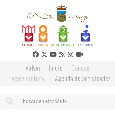
CONOCE
VISITA
AYUNTAMIENTO
INFORMA
Volver
Inicio
Conoce
Vélez cultural
Agenda de actividades