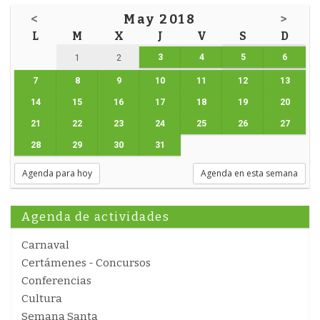
<
May 2018
>
L
M
X
J
V
S
D
3
4
5
6
1
2
7
8
9
10
11
12
13
14
15
16
17
18
19
20
21
22
23
24
25
26
27
28
29
30
31
Agenda para hoy
Agenda en esta semana
Agenda de actividades
Carnaval
Certámenes - Concursos
Conferencias
Cultura
Semana Santa