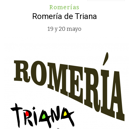
Romerías
Romería de Triana
19 y 20 mayo