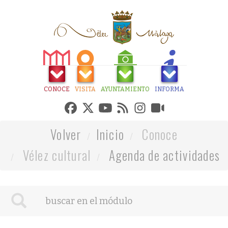
CONOCE
VISITA
AYUNTAMIENTO
INFORMA
Volver
Inicio
Conoce
Vélez cultural
Agenda de actividades