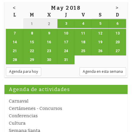
<
May 2018
>
L
M
X
J
V
S
D
3
4
5
6
1
2
7
8
9
10
11
12
13
14
15
16
17
18
19
20
21
22
23
24
25
26
27
28
29
30
31
Agenda para hoy
Agenda en esta semana
Agenda de actividades
Carnaval
Certámenes - Concursos
Conferencias
Cultura
Semana Santa