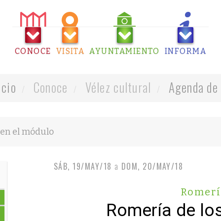
CONOCE
VISITA
AYUNTAMIENTO
INFORMA
icio
Conoce
Vélez cultural
Agenda de 
SÁB, 19/MAY/18
a
DOM, 20/MAY/18
Romerí
Romería de lo