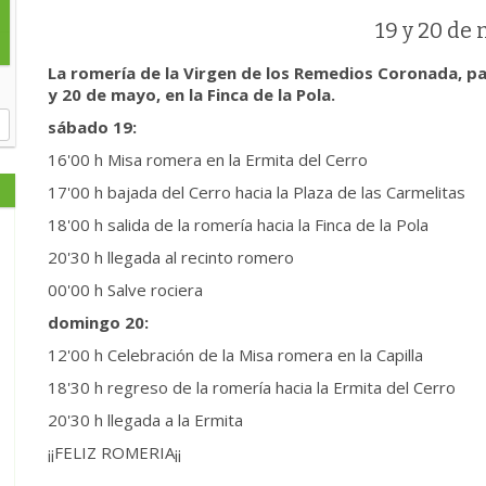
19 y 20 de
La romería de la Virgen de los Remedios Coronada, pa
y 20 de mayo, en la Finca de la Pola.
sábado 19:
16'00 h Misa romera en la Ermita del Cerro
17'00 h bajada del Cerro hacia la Plaza de las Carmelitas
18'00 h salida de la romería hacia la Finca de la Pola
20'30 h llegada al recinto romero
00'00 h Salve rociera
domingo 20:
12'00 h Celebración de la Misa romera en la Capilla
18'30 h regreso de la romería hacia la Ermita del Cerro
20'30 h llegada a la Ermita
¡¡FELIZ ROMERIA¡¡