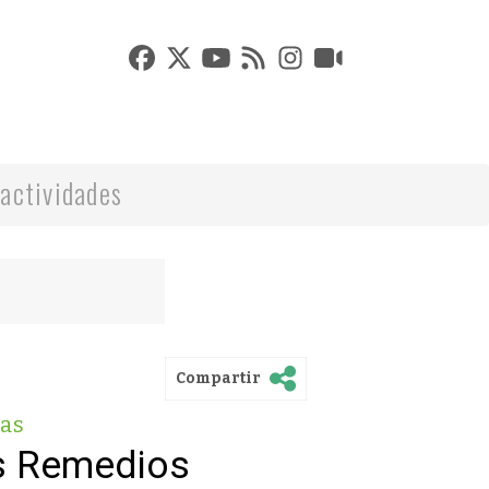
actividades
Compartir
as
s Remedios