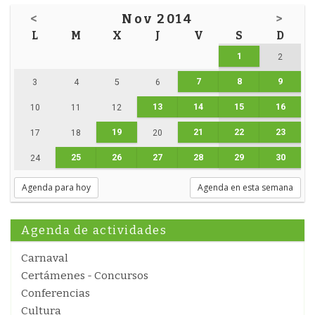
<
Nov 2014
>
L
M
X
J
V
S
D
1
2
7
8
9
3
4
5
6
13
14
15
16
10
11
12
19
21
22
23
17
18
20
25
26
27
28
29
30
24
Agenda para hoy
Agenda en esta semana
Agenda de actividades
Carnaval
Certámenes - Concursos
Conferencias
Cultura