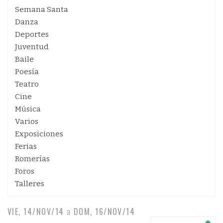
Semana Santa
Danza
Deportes
Juventud
Baile
Poesía
Teatro
Cine
Música
Varios
Exposiciones
Ferias
Romerías
Foros
Talleres
VIE, 14/NOV/14
a
DOM, 16/NOV/14