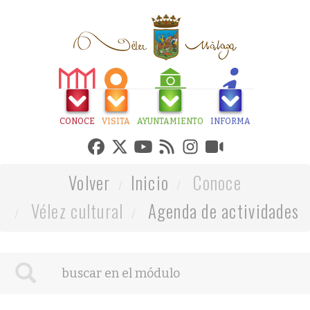
CONOCE
VISITA
AYUNTAMIENTO
INFORMA
Volver
Inicio
Conoce
Vélez cultural
Agenda de actividades