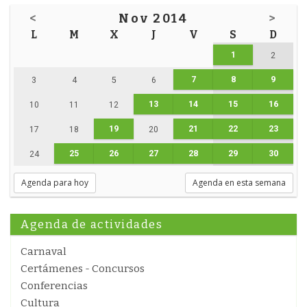
<
Nov 2014
>
L
M
X
J
V
S
D
1
2
7
8
9
3
4
5
6
13
14
15
16
10
11
12
19
21
22
23
17
18
20
25
26
27
28
29
30
24
Agenda para hoy
Agenda en esta semana
Agenda de actividades
Carnaval
Certámenes - Concursos
Conferencias
Cultura