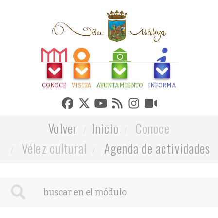
CONOCE
VISITA
AYUNTAMIENTO
INFORMA
Volver
Inicio
Conoce
Vélez cultural
Agenda de actividades