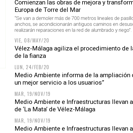
Comienzan las obras de mejora y transform
Europa de Torre del Mar
“Se van a demoler más de 700 metros lineales de pasill
anchos, se acondicionarán antiguos caminos en desuso 
realizarán reparaciones en la red de alumbrado y riego”.
VIE, 08/MAY/20
Vélez-Málaga agiliza el procedimiento de l
de la fianza
LUN, 24/FEB/20
Medio Ambiente informa de la ampliación d
un mejor servicio a los usuarios”
MAR, 19/NOV/19
Medio Ambiente e Infraestructuras llevan a
de ‘La Mata’ de Vélez-Málaga
MAR, 19/NOV/19
Medio Ambiente e Infraestructuras llevan a