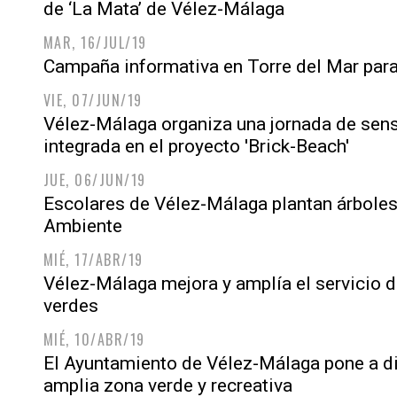
de ‘La Mata’ de Vélez-Málaga
MAR, 16/JUL/19
Campaña informativa en Torre del Mar para
VIE, 07/JUN/19
Vélez-Málaga organiza una jornada de sen
integrada en el proyecto 'Brick-Beach'
JUE, 06/JUN/19
Escolares de Vélez-Málaga plantan árboles
Ambiente
MIÉ, 17/ABR/19
Vélez-Málaga mejora y amplía el servicio 
verdes
MIÉ, 10/ABR/19
El Ayuntamiento de Vélez-Málaga pone a d
amplia zona verde y recreativa