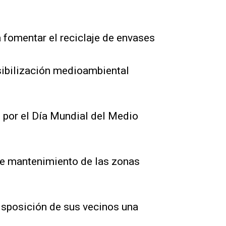
 fomentar el reciclaje de envases
sibilización medioambiental
 por el Día Mundial del Medio
de mantenimiento de las zonas
isposición de sus vecinos una