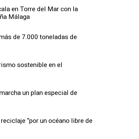
cala en Torre del Mar con la
Viña Málaga
 más de 7.000 toneladas de
rismo sostenible en el
archa un plan especial de
reciclaje “por un océano libre de