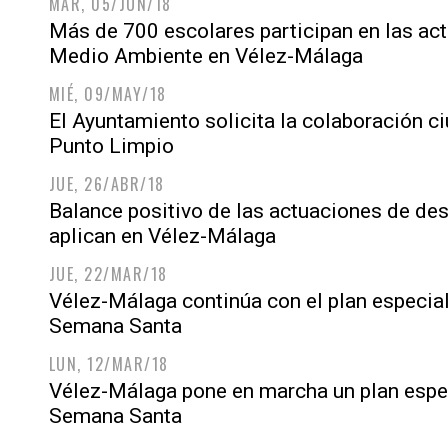
MAR, 05/JUN/18
Más de 700 escolares participan en las act
Medio Ambiente en Vélez-Málaga
MIÉ, 09/MAY/18
El Ayuntamiento solicita la colaboración c
Punto Limpio
JUE, 26/ABR/18
Balance positivo de las actuaciones de des
aplican en Vélez-Málaga
JUE, 22/MAR/18
Vélez-Málaga continúa con el plan especia
Semana Santa
LUN, 12/MAR/18
Vélez-Málaga pone en marcha un plan espec
Semana Santa