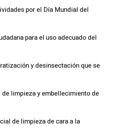
ividades por el Día Mundial del
iudadana para el uso adecuado del
ratización y desinsectación que se
l de limpieza y embellecimiento de
ial de limpieza de cara a la