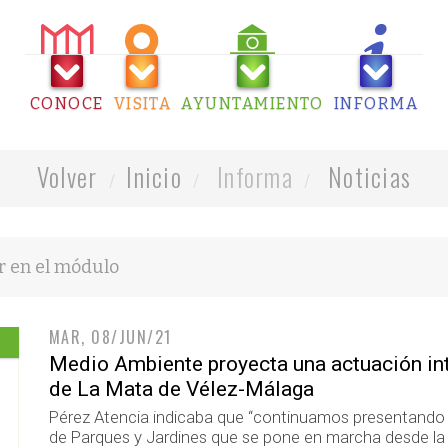
CONOCE
VISITA
AYUNTAMIENTO
INFORMA
Volver
Inicio
Informa
Noticias
MAR, 08/JUN/21
Medio Ambiente proyecta una actuación int
de La Mata de Vélez-Málaga
Pérez Atencia indicaba que “continuamos presentando l
de Parques y Jardines que se pone en marcha desde la