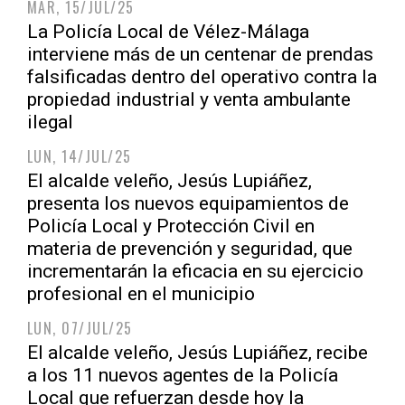
MAR, 15/JUL/25
La Policía Local de Vélez-Málaga
interviene más de un centenar de prendas
falsificadas dentro del operativo contra la
propiedad industrial y venta ambulante
ilegal
LUN, 14/JUL/25
El alcalde veleño, Jesús Lupiáñez,
presenta los nuevos equipamientos de
Policía Local y Protección Civil en
materia de prevención y seguridad, que
incrementarán la eficacia en su ejercicio
profesional en el municipio
LUN, 07/JUL/25
El alcalde veleño, Jesús Lupiáñez, recibe
a los 11 nuevos agentes de la Policía
Local que refuerzan desde hoy la