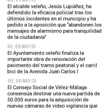
El alcalde veleño, Jesús Lupiáñez, ha
defendido la eficacia policial tras los
últimos incidentes en el municipio y ha
pedido a la oposición que “abandonen los
mensajes de alarmismo para tranquilidad
de la ciudadanía”
VIE, 09/MAY/25
El Ayuntamiento veleño finaliza la
importante obra de renovación del
pavimento del tramo peatonal y el carril
bici de la Avenida Juan Carlos I
JUE, 08/MAY/25
El Consejo Social de Vélez-Málaga
consensúa destinar una nueva partida de
50.000 euros para la adquisición de
nuevas cámaras de video vigilancia que