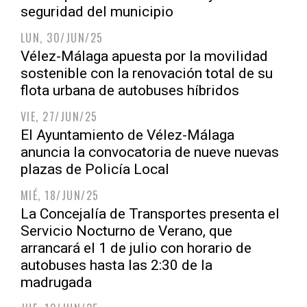
seguridad del municipio
LUN, 30/JUN/25
Vélez-Málaga apuesta por la movilidad
sostenible con la renovación total de su
flota urbana de autobuses híbridos
VIE, 27/JUN/25
El Ayuntamiento de Vélez-Málaga
anuncia la convocatoria de nueve nuevas
plazas de Policía Local
MIÉ, 18/JUN/25
La Concejalía de Transportes presenta el
Servicio Nocturno de Verano, que
arrancará el 1 de julio con horario de
autobuses hasta las 2:30 de la
madrugada