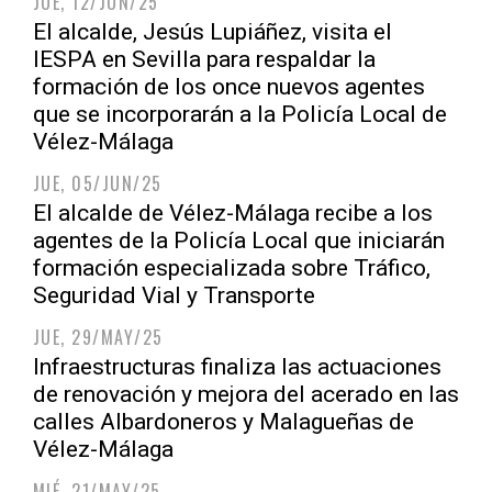
JUE, 12/JUN/25
El alcalde, Jesús Lupiáñez, visita el
IESPA en Sevilla para respaldar la
formación de los once nuevos agentes
que se incorporarán a la Policía Local de
Vélez-Málaga
JUE, 05/JUN/25
El alcalde de Vélez-Málaga recibe a los
agentes de la Policía Local que iniciarán
formación especializada sobre Tráfico,
Seguridad Vial y Transporte
JUE, 29/MAY/25
Infraestructuras finaliza las actuaciones
de renovación y mejora del acerado en las
calles Albardoneros y Malagueñas de
Vélez-Málaga
MIÉ, 21/MAY/25