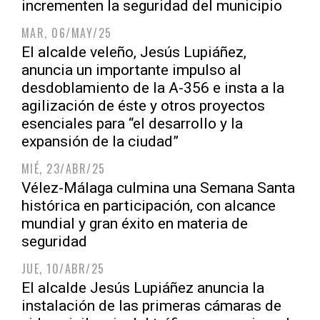
incrementen la seguridad del municipio
MAR, 06/MAY/25
El alcalde veleño, Jesús Lupiáñez,
anuncia un importante impulso al
desdoblamiento de la A-356 e insta a la
agilización de éste y otros proyectos
esenciales para “el desarrollo y la
expansión de la ciudad”
MIÉ, 23/ABR/25
Vélez-Málaga culmina una Semana Santa
histórica en participación, con alcance
mundial y gran éxito en materia de
seguridad
JUE, 10/ABR/25
El alcalde Jesús Lupiáñez anuncia la
instalación de las primeras cámaras de