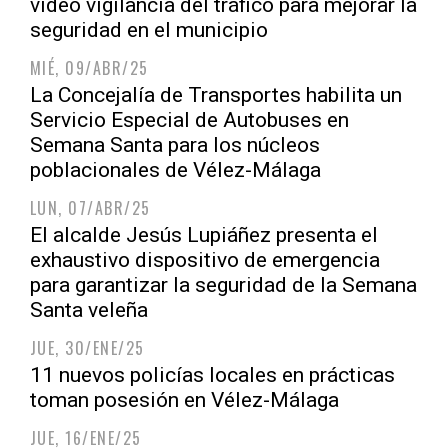
video vigilancia del tráfico para mejorar la
seguridad en el municipio
MIÉ, 09/ABR/25
La Concejalía de Transportes habilita un
Servicio Especial de Autobuses en
Semana Santa para los núcleos
poblacionales de Vélez-Málaga
LUN, 07/ABR/25
El alcalde Jesús Lupiáñez presenta el
exhaustivo dispositivo de emergencia
para garantizar la seguridad de la Semana
Santa veleña
JUE, 30/ENE/25
11 nuevos policías locales en prácticas
toman posesión en Vélez-Málaga
JUE, 16/ENE/25