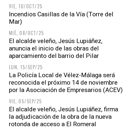
VIE, 10/OCT/25
Incendios Casillas de la Vía (Torre del
Mar)
MIÉ, 08/OCT/25
El alcalde veleño, Jesús Lupiáñez,
anuncia el inicio de las obras del
aparcamiento del barrio del Pilar
LUN, 15/SEP/25
La Policía Local de Vélez-Málaga será
reconocida el próximo 14 de noviembre
por la Asociación de Empresarios (ACEV)
VIE, 05/SEP/25
El alcalde veleño, Jesús Lupiáñez, firma
la adjudicación de la obra de la nueva
rotonda de acceso a El Romeral