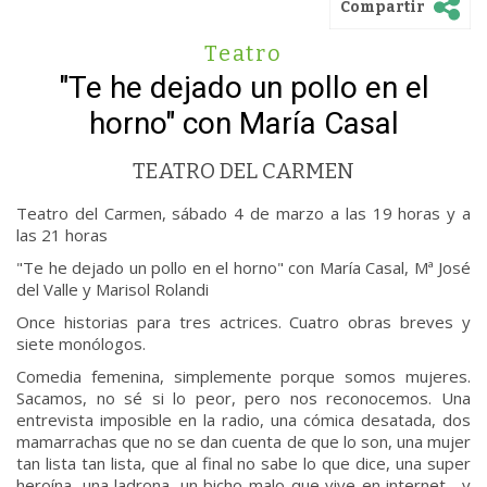
Compartir
Teatro
"Te he dejado un pollo en el
horno" con María Casal
TEATRO DEL CARMEN
Teatro del Carmen, sábado 4 de marzo a las 19 horas y a
las 21 horas
"Te he dejado un pollo en el horno" con María Casal, Mª José
del Valle y Marisol Rolandi
Once historias para tres actrices. Cuatro obras breves y
siete monólogos.
Comedia femenina, simplemente porque somos mujeres.
Sacamos, no sé si lo peor, pero nos reconocemos. Una
entrevista imposible en la radio, una cómica desatada, dos
mamarrachas que no se dan cuenta de que lo son, una mujer
tan lista tan lista, que al final no sabe lo que dice, una super
heroína, una ladrona, un bicho malo que vive en internet... y