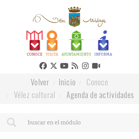
CONOCE
VISITA
AYUNTAMIENTO
INFORMA
Volver
Inicio
Conoce
Vélez cultural
Agenda de actividades