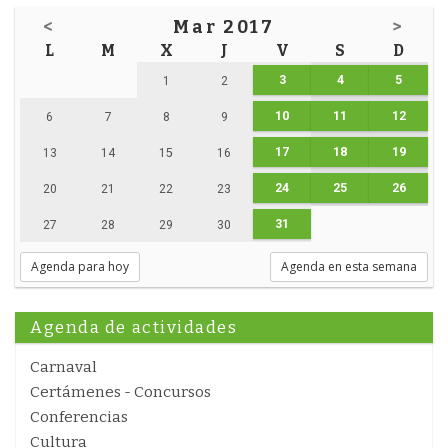
<
Mar 2017
>
L
M
X
J
V
S
D
3
4
5
1
2
10
11
12
6
7
8
9
17
18
19
13
14
15
16
24
25
26
20
21
22
23
31
27
28
29
30
Agenda para hoy
Agenda en esta semana
Agenda de actividades
Carnaval
Certámenes - Concursos
Conferencias
Cultura