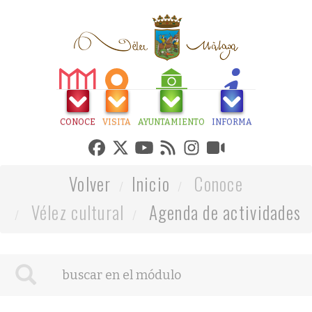
CONOCE
VISITA
AYUNTAMIENTO
INFORMA
Volver
Inicio
Conoce
Vélez cultural
Agenda de actividades