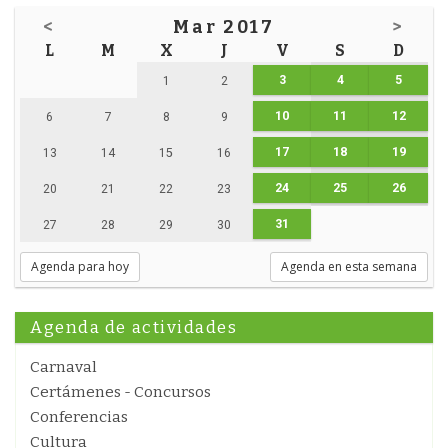
<
Mar 2017
>
L
M
X
J
V
S
D
3
4
5
1
2
10
11
12
6
7
8
9
17
18
19
13
14
15
16
24
25
26
20
21
22
23
31
27
28
29
30
Agenda para hoy
Agenda en esta semana
Agenda de actividades
Carnaval
Certámenes - Concursos
Conferencias
Cultura