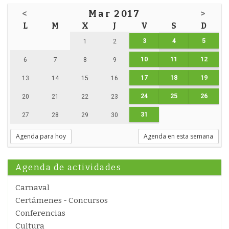
<
Mar 2017
>
L
M
X
J
V
S
D
3
4
5
1
2
10
11
12
6
7
8
9
17
18
19
13
14
15
16
24
25
26
20
21
22
23
31
27
28
29
30
Agenda para hoy
Agenda en esta semana
Agenda de actividades
Carnaval
Certámenes - Concursos
Conferencias
Cultura