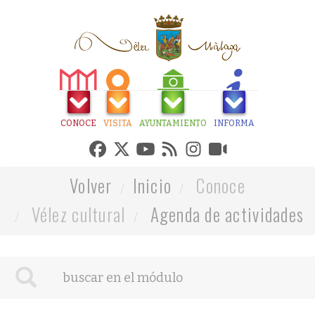
CONOCE
VISITA
AYUNTAMIENTO
INFORMA
Volver
Inicio
Conoce
Vélez cultural
Agenda de actividades