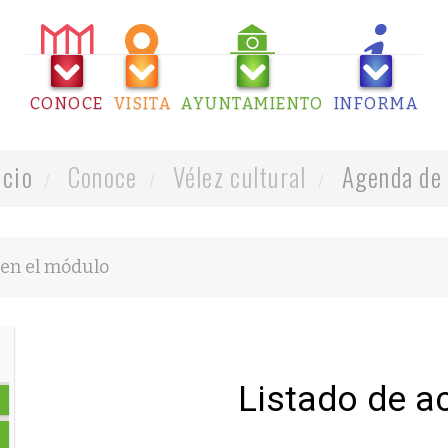
CONOCE
VISITA
AYUNTAMIENTO
INFORMA
icio
Conoce
Vélez cultural
Agenda de 
Listado de a