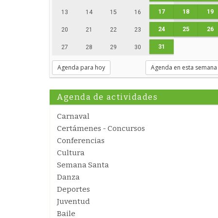
17
18
19
13
14
15
16
24
25
26
20
21
22
23
31
27
28
29
30
Agenda para hoy
Agenda en esta semana
Agenda de actividades
Carnaval
Certámenes - Concursos
Conferencias
Cultura
Semana Santa
Danza
Deportes
Juventud
Baile