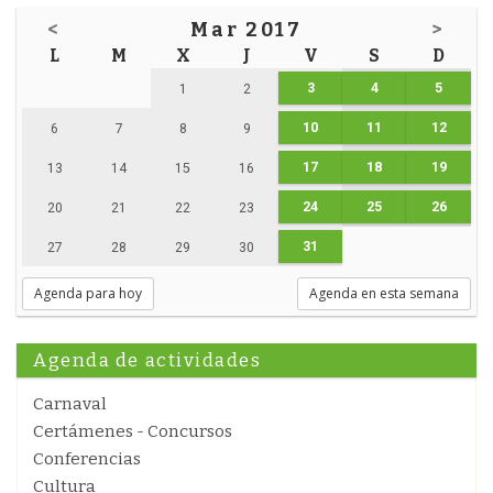
<
Mar 2017
>
L
M
X
J
V
S
D
3
4
5
1
2
10
11
12
6
7
8
9
17
18
19
13
14
15
16
24
25
26
20
21
22
23
31
27
28
29
30
Agenda para hoy
Agenda en esta semana
Agenda de actividades
Carnaval
Certámenes - Concursos
Conferencias
Cultura