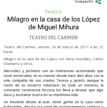
Compartir
Teatro
Milagro en la casa de los López
de Miguel Mihura
TEATRO DEL CARMEN
Teatro del Carmen, viernes 24 de marzo de 2017 a las 21
horas
Milagro en la casa de los López con Nuria González, Carlos
Chamarro y otros.
Mercedes y Jerónimo son un matrimonio acomodado que
viven encerrados en su masión desde hace diez años con la
sola compañía de sus criados Teresa y Jacinto. Aunque la
razón de su encierro voluntario es todo un misterio, la
constante convivencia forzosa los lleva a desear que algo
único y excitante ocurra en su monótona vida.
Un inocente deseo al azar, tener gente en la casa como
huéspedes, desata una serie de acontecimientos cómicos y