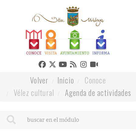
CONOCE
VISITA
AYUNTAMIENTO
INFORMA
Volver
Inicio
Conoce
Vélez cultural
Agenda de actividades